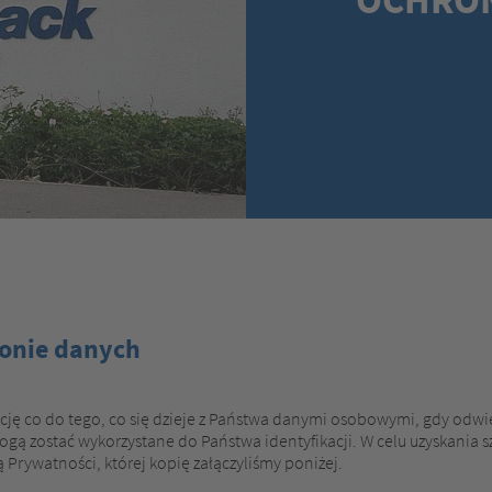
ronie danych
cję co do tego, co się dzieje z Państwa danymi osobowymi, gdy odwi
gą zostać wykorzystane do Państwa identyfikacji. W celu uzyskania 
 Prywatności, której kopię załączyliśmy poniżej.