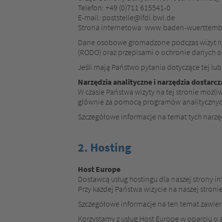
Telefon: +49 (0)711 615541-0
E-mail: poststelle@lfdi.bwl.de
Strona internetowa: www.baden-wuerttemb
Dane osobowe gromadzone podczas wizyt na
(RODO) oraz przepisami o ochronie danych o
Jeśli mają Państwo pytania dotyczące tej lu
Narzędzia analityczne i narzędzia dostarcz
W czasie Państwa wizyty na tej stronie możli
głównie za pomocą programów analitycznyc
Szczegółowe informacje na temat tych narzęd
2. Hosting
Host Europe
Dostawcą usług hostingu dla naszej strony i
Przy każdej Państwa wizycie na naszej stroni
Szczegółowe informacje na ten temat zawier
Korzystamy z usług Host Europe w oparciu o a