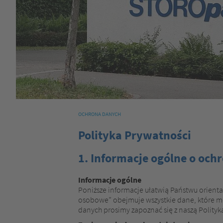
OCHRONA DANYCH
Polityka Prywatności
1. Informacje ogólne o och
Informacje ogólne
Poniższe informacje ułatwią Państwu orienta
osobowe” obejmuje wszystkie dane, które mo
danych prosimy zapoznać się z naszą Polityką