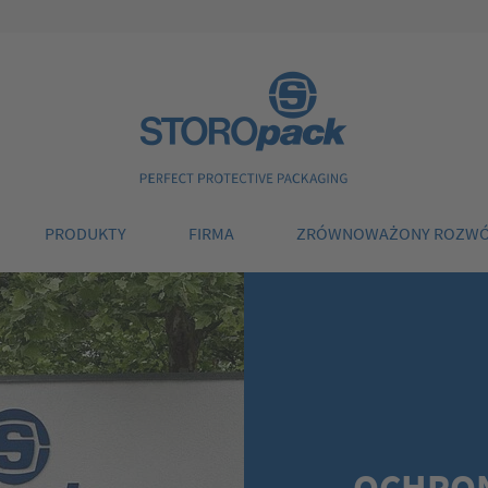
Storopack
PRODUKTY
FIRMA
ZRÓWNOWAŻONY ROZW
OCHRON