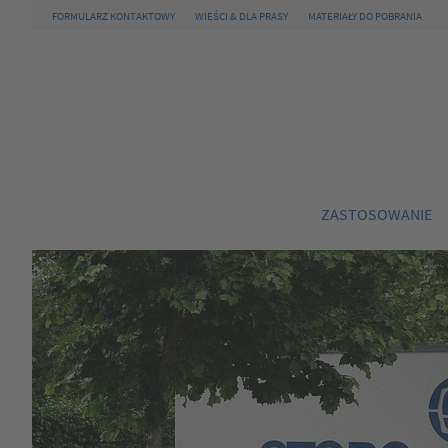
FORMULARZ KONTAKTOWY
WIEŚCI & DLA PRASY
MATERIAŁY DO POBRANIA
ZASTOSOWANIE