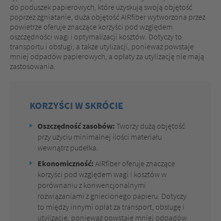
do poduszek papierowych, które uzyskują swoją objętość
poprzez zgniatanie, duża objętość AIRfiber wytworzona przez
powietrze oferuje znaczące korzyści pod względem
oszczędności wagi i optymalizacji kosztów. Dotyczy to
transportu i obsługi, a także utylizacji, ponieważ powstaje
mniej odpadów papierowych, a opłaty za utylizację nie mają
zastosowania.
KORZYŚCI W SKRÓCIE
Oszczędność zasobów:
Tworzy dużą objętość
przy użyciu minimalnej ilości materiału
wewnątrz pudełka.
Ekonomiczność:
AIRfiber oferuje znaczące
korzyści pod względem wagi i kosztów w
porównaniu z konwencjonalnymi
rozwiązaniami z gniecionego papieru. Dotyczy
to między innymi opłat za transport, obsługę i
utylizację, ponieważ powstaje mniej odpadów