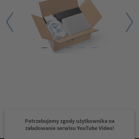
1
2
3
4
5
Potrzebujemy zgody użytkownika na
załadowanie serwisu YouTube Video!