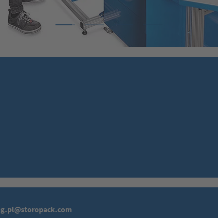
1
2
3
4
ng.pl@storopack.com