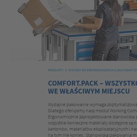
PRODUKTY
SYSTEMY DO ERGONOMICZNYCH & ZAUTOMATY
COMFORT.PACK – WSZYSTKO
WE WŁAŚCIWYM MIEJSCU
Wydajne pakowanie wymaga zoptymalizowan
Dlatego oferujemy nasz moduł Working Com
Ergonomicznie zaprojektowane stanowiska p
wszystkie konieczne materiały dostępne są na
kartonów, materiałów eksploatacyjnych i nar
na tym nie koniec. Stanowiska pakowania mo