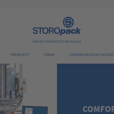
Storopack
PRODUKTY
FIRMA
ZRÓWNOWAŻONY ROZW
COMFOR