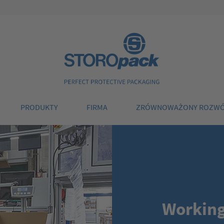
Storopack
PRODUKTY
FIRMA
ZRÓWNOWAŻONY ROZW
Working