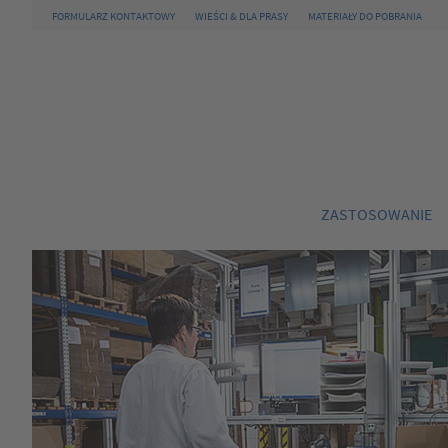
FORMULARZ KONTAKTOWY
WIEŚCI & DLA PRASY
MATERIAŁY DO POBRANIA
ZASTOSOWANIE