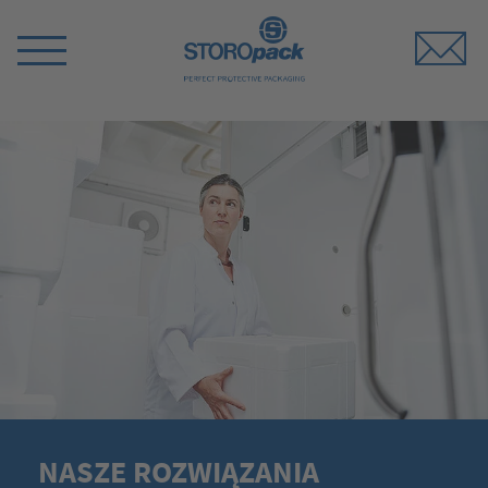
Storopack
Switch
Menu
NASZE ROZWIĄZANIA