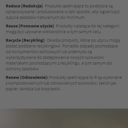
Reduce (Redukcja)
: Produkty spełniające to podejście są
opracowywane i produkowane w taki sposób, aby ograniczyć
zużycie zasobów naturalnych do minimum.
Reuse (Ponowne użycie)
: Produkty należące do tej kategorii
mogą być używane wielokrotnie w tym samym celu.
Recycle (Recykling)
: Określa produkty, które po użyciu mogą
zostać poddane recyklingowi. Ponadto odpady pochodzące
od konsumentów końcowych lub przemysłu są
wykorzystywane do zastępowania nowych surowców
materiałami pochodzącymi z recyklingu, a tym samym do
ochrony zasobów.
Renew (Odnowienie):
Produkty spełniające to R są wykonane
z kompostowalnych lub odnawialnych surowców, takich jak
papier, skrobia lub bioplastik.