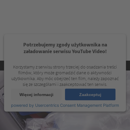
Potrzebujemy zgody użytkownika na
załadowanie serwisu YouTube Video!
Korzystamy z serwisu strony trzeciej do osadzania treści
filmów, który może gromadzić dane o aktywności
użytkownika. Aby móc obejrzeć ten film, należy zapoznać
się ze szczegółami i zaakceptować ten serwis.
Więcej informacji
Zaakceptuj
powered by
Usercentrics Consent Management Platform