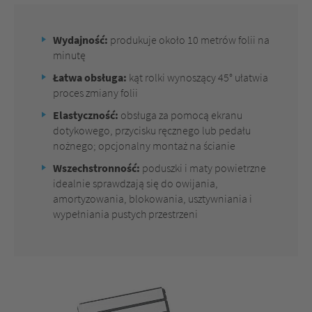
Wydajność:
produkuje około 10 metrów folii na
minutę
Łatwa obsługa:
kąt rolki wynoszący 45° ułatwia
proces zmiany folii
Elastyczność:
obsługa za pomocą ekranu
dotykowego, przycisku ręcznego lub pedału
nożnego; opcjonalny montaż na ścianie
Wszechstronność:
poduszki i maty powietrzne
idealnie sprawdzają się do owijania,
amortyzowania, blokowania, usztywniania i
wypełniania pustych przestrzeni