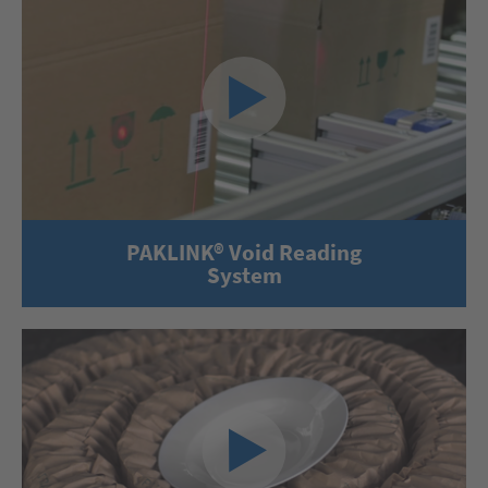
PAKLINK® Void Reading
System