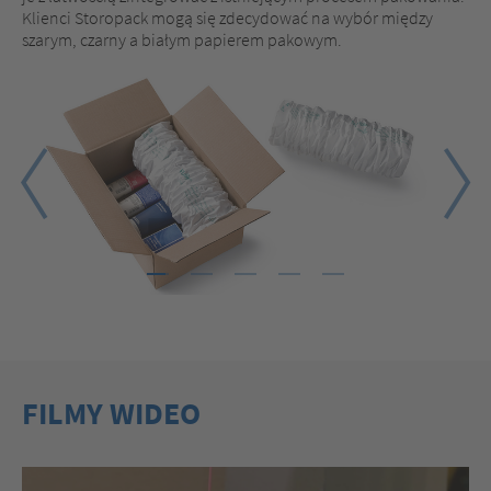
Klienci Storopack mogą się zdecydować na wybór między
szarym, czarny a białym papierem pakowym.
1
2
3
4
5
FILMY WIDEO