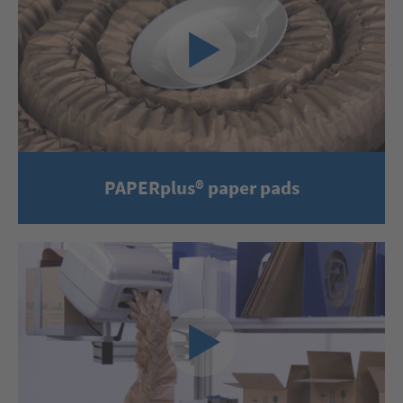
PAPERplus® paper pads