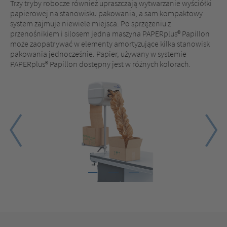
Trzy tryby robocze również upraszczają wytwarzanie wyściółki
papierowej na stanowisku pakowania, a sam kompaktowy
system zajmuje niewiele miejsca. Po sprzężeniu z
przenośnikiem i silosem jedna maszyna PAPERplus® Papillon
może zaopatrywać w elementy amortyzujące kilka stanowisk
pakowania jednocześnie. Papier, używany w systemie
PAPERplus® Papillon dostępny jest w różnych kolorach.
1
2
3