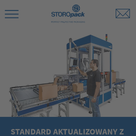
Storopack
Switch
Menu
STANDARD AKTUALIZOWANY Z