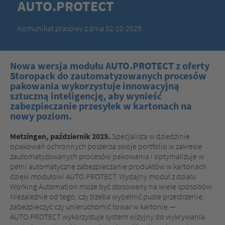
AUTO.PROTECT
Komunikat prasowy z dnia 02.10.2025
Nowa wersja modułu AUTO.PROTECT z oferty
Storopack do zautomatyzowanych procesów
pakowania wykorzystuje innowacyjną
sztuczną inteligencję, aby wynieść
zabezpieczanie przesyłek w kartonach na
nowy poziom.
Metzingen, październik 2025.
Specjalista w dziedzinie
opakowań ochronnych poszerza swoje portfolio w zakresie
zautomatyzowanych procesów pakowania i optymalizuje w
pełni automatyczne zabezpieczanie produktów w kartonach
dzięki modułowi AUTO.PROTECT. Wydajny moduł z działu
Working Automation może być stosowany na wiele sposobów.
Niezależnie od tego, czy trzeba wypełnić puste przestrzenie,
zabezpieczyć czy unieruchomić towar w kartonie —
AUTO.PROTECT wykorzystuje system wizyjny do wykrywania